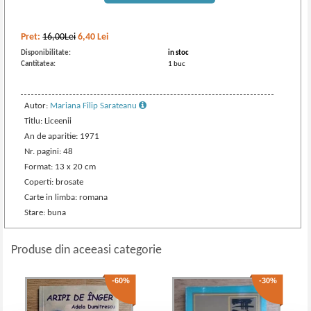
Pret:
16,00Lei
6,40
Lei
Disponibilitate:
in stoc
Cantitatea:
1 buc
Autor:
Mariana Filip Sarateanu
Titlu: Liceenii
An de aparitie: 1971
Nr. pagini: 48
Format: 13 x 20 cm
Coperti: brosate
Carte in limba: romana
Stare: buna
Produse din aceeasi categorie
-60%
-30%