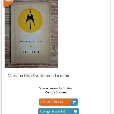
-60%
Mariana Filip Sarateanu
-
Liceenii
Doar un exemplar în stoc.
Cumpără acum!
Adaugă în coș
Adaugă în wishlist