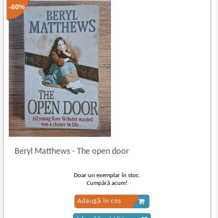
-60%
Beryl Matthews
-
The open door
Doar un exemplar în stoc.
Cumpără acum!
Adaugă în coș