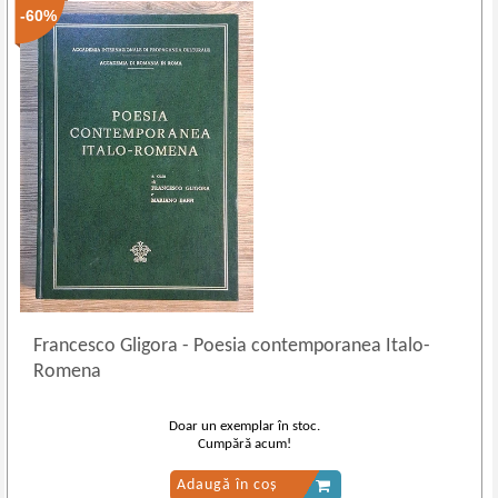
-60%
Francesco Gligora
-
Poesia contemporanea Italo-
Romena
Doar un exemplar în stoc.
Cumpără acum!
Adaugă în coș