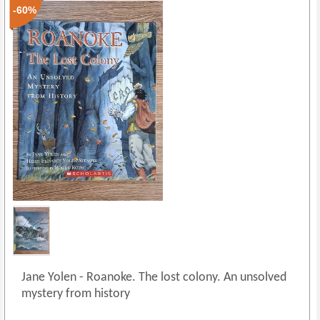
-60%
Jane Yolen
-
Roanoke. The lost colony. An unsolved
mystery from history