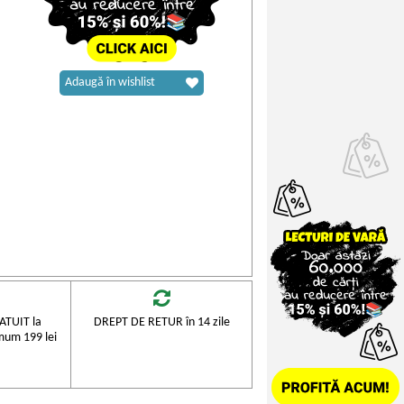
Adaugă în wishlist
TUIT la
DREPT DE RETUR în 14 zile
mum 199 lei