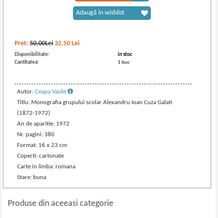
Adaugă în wishlist
Pret:
50,00Lei
32,50
Lei
Disponibilitate:
in stoc
Cantitatea:
1 buc
Autor:
Ceapa Vasile
Titlu: Monografia grupului scolar Alexandru Ioan Cuza Galati
(1872-1972)
An de aparitie: 1972
Nr. pagini: 380
Format: 16 x 23 cm
Coperti: cartonate
Carte in limba: romana
Stare: buna
Produse din aceeasi categorie