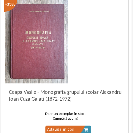
-35%
Ceapa Vasile
-
Monografia grupului scolar Alexandru
Ioan Cuza Galati (1872-1972)
Doar un exemplar în stoc.
Cumpără acum!
Adaugă în coș