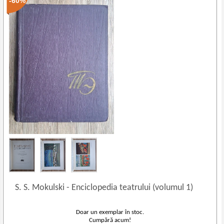
-60%
S. S. Mokulski
-
Enciclopedia teatrului (volumul 1)
Doar un exemplar în stoc.
Cumpără acum!