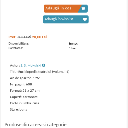
Adaugă în coș
Adaugă în wishlist
Pret:
50,00Lei
20,00
Lei
Disponibilitate:
in stoc
Cantitatea:
1 buc
Autor:
S. S. Mokulski
Titlu: Enciclopedia teatrului (volumul 1)
An de aparitie: 1961
Nr. pagini: 608
Format: 21 x 27 cm
Coperti: cartonate
Carte in limba: rusa
Stare: buna
Produse din aceeasi categorie