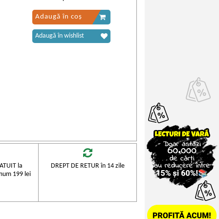
Adaugă în coș
Adaugă în wishlist
TUIT la
DREPT DE RETUR în 14 zile
mum 199 lei