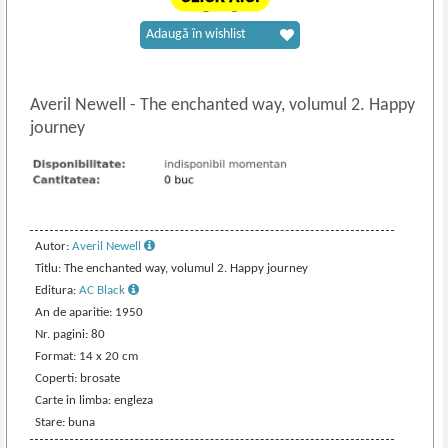
Adaugă în wishlist
Averil Newell
-
The enchanted way, volumul 2. Happy
journey
Autor:
Averil Newell
Titlu: The enchanted way, volumul 2. Happy journey
Editura:
AC Black
An de aparitie: 1950
Nr. pagini: 80
Format: 14 x 20 cm
Coperti: brosate
Carte in limba: engleza
Stare: buna