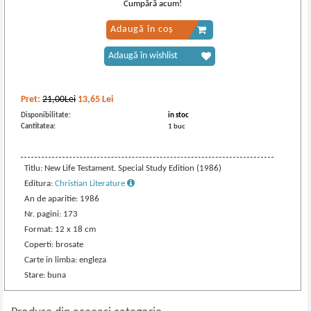
Cumpără acum!
Adaugă în coș
Adaugă în wishlist
Pret:
21,00Lei
13,65
Lei
Disponibilitate:
in stoc
Cantitatea:
1 buc
Titlu: New Life Testament. Special Study Edition (1986)
Editura:
Christian Literature
An de aparitie: 1986
Nr. pagini: 173
Format: 12 x 18 cm
Coperti: brosate
Carte in limba: engleza
Stare: buna