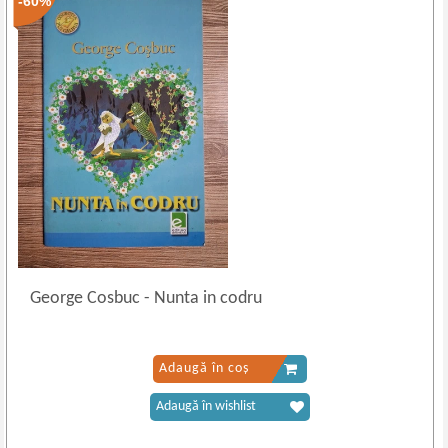
-60%
George Cosbuc
-
Nunta in codru
Adaugă în coș
Adaugă în wishlist