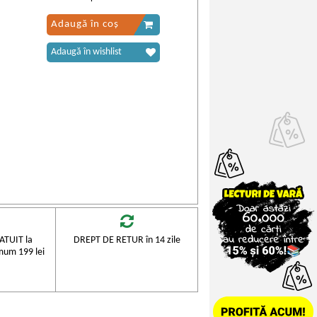
Adaugă în coș
Adaugă în wishlist
TUIT la
DREPT DE RETUR în 14 zile
mum 199 lei