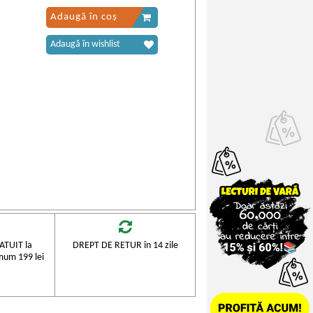
Adaugă în coș
Adaugă în wishlist
TUIT la
DREPT DE RETUR în 14 zile
mum 199 lei