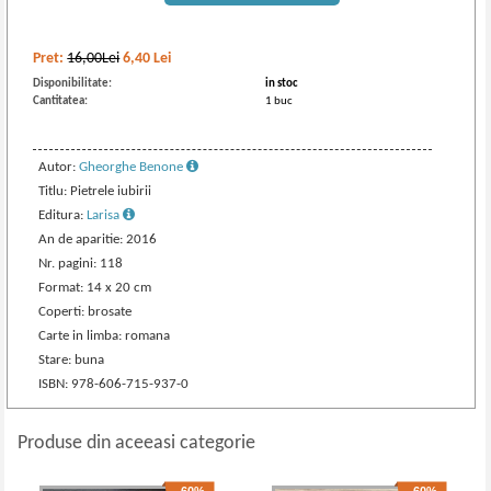
Pret:
16,00Lei
6,40
Lei
Disponibilitate:
in stoc
Cantitatea:
1 buc
Autor:
Gheorghe Benone
Titlu: Pietrele iubirii
Editura:
Larisa
An de aparitie: 2016
Nr. pagini: 118
Format: 14 x 20 cm
Coperti: brosate
Carte in limba: romana
Stare: buna
ISBN: 978-606-715-937-0
Produse din aceeasi categorie