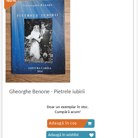
-60%
Gheorghe Benone
-
Pietrele iubirii
Doar un exemplar în stoc.
Cumpără acum!
Adaugă în coș
Adaugă în wishlist