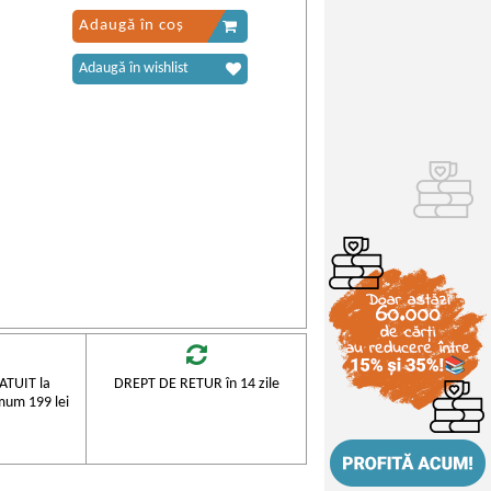
Adaugă în coș
Adaugă în wishlist
TUIT la
DREPT DE RETUR în 14 zile
mum 199 lei