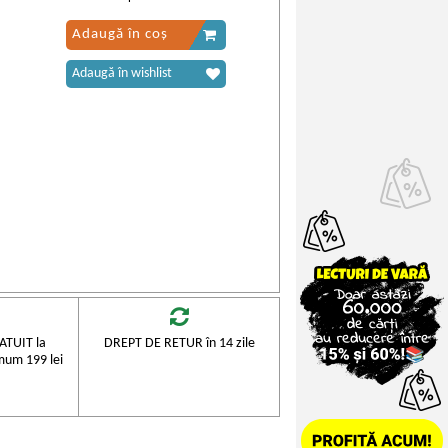
Adaugă în coș
Adaugă în wishlist
TUIT la
DREPT DE RETUR în 14 zile
mum 199 lei