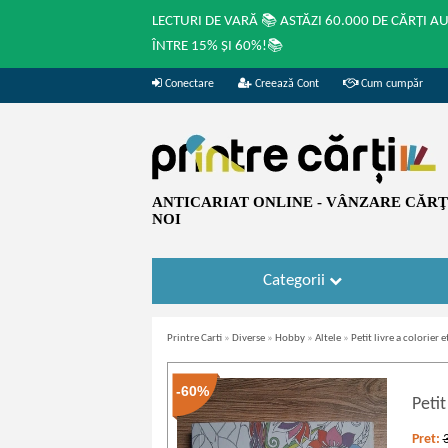
LECTURI DE VARĂ 📚 ASTĂZI 60.000 DE CĂRȚI A
ÎNTRE 15% ȘI 60%!📚
Conectare
Creează Cont
Cum cumpăr
ANTICARIAT ONLINE - VÂNZARE CĂRŢI
NOI
Categorii
Printre Carti
»
Diverse
»
Hobby
»
Altele
»
Petit livre a colorier 
-60%
Petit
Pret: