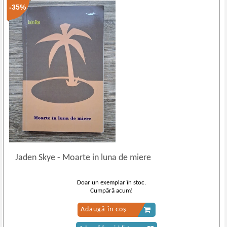
-35%
Jaden Skye
-
Moarte in luna de miere
Doar un exemplar în stoc.
Cumpără acum!
Adaugă în coș