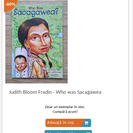
-60%
Judith Bloom Fradin
-
Who was Sacagawea
Doar un exemplar în stoc.
Cumpără acum!
Adaugă în coș