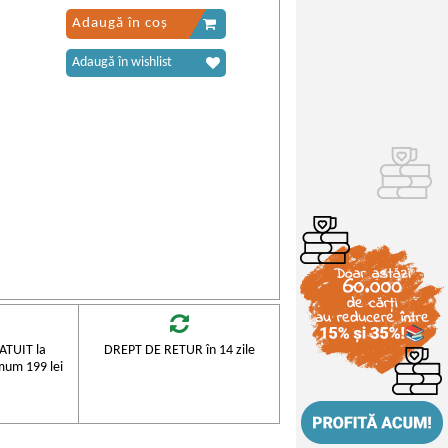
Adaugă în coș
Adaugă în wishlist
TUIT la
DREPT DE RETUR în 14 zile
mum 199 lei