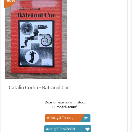
-60%
Catalin Codru
-
Batranul Cuc
Doar un exemplar în stoc.
Cumpără acum!
Adaugă în coș
Adaugă în wishlist