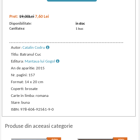
Pret:
19,00Lei
7,60
Lei
Disponibilitate:
in stoc
Cantitatea:
1 buc
Autor:
Catalin Codru
Titlu: Batranul Cuc
Editura:
Mantaua lui Gogol
An de aparitie: 2015
Nr. pagini: 157
Format: 14 x 20 cm
Coperti: brosate
Carte in limba: romana
Stare: buna
ISBN: 978-606-92561-9-0
Produse din aceeasi categorie