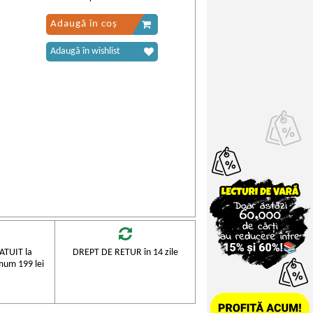
Adaugă în coș
Adaugă în wishlist
TUIT la
DREPT DE RETUR în 14 zile
mum 199 lei