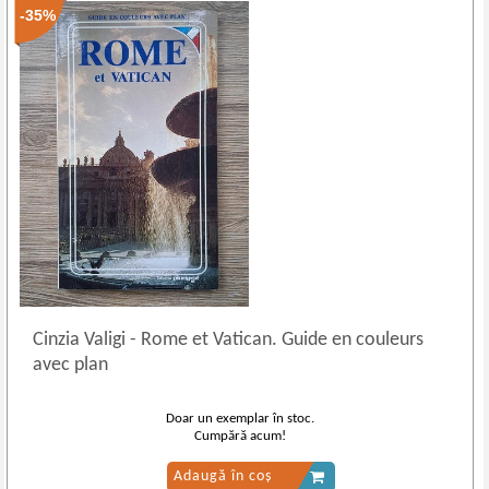
-35%
Cinzia Valigi
-
Rome et Vatican. Guide en couleurs
avec plan
Doar un exemplar în stoc.
Cumpără acum!
Adaugă în coș