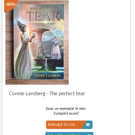
-60%
Connie Lansberg
-
The perfect tear
Doar un exemplar în stoc.
Cumpără acum!
Adaugă în coș