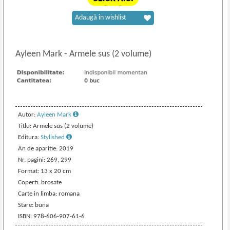
Adaugă în wishlist
Ayleen Mark
-
Armele sus (2 volume)
Autor:
Ayleen Mark
Titlu: Armele sus (2 volume)
Editura:
Stylished
An de aparitie: 2019
Nr. pagini: 269, 299
Format: 13 x 20 cm
Coperti: brosate
Carte in limba: romana
Stare: buna
ISBN: 978-606-907-61-6