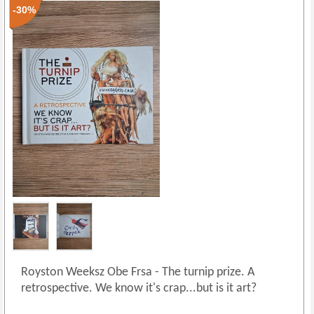
-30%
Royston Weeksz Obe Frsa
-
The turnip prize. A
retrospective. We know it's crap...but is it art?