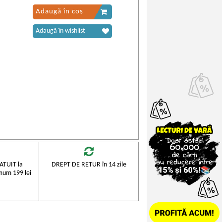
Adaugă în coș
Adaugă în wishlist
TUIT la
DREPT DE RETUR în 14 zile
mum 199 lei