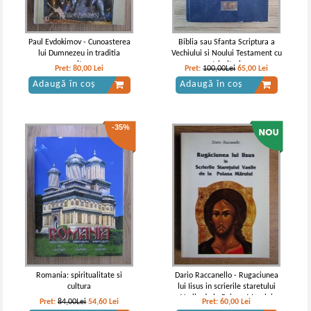
Paul Evdokimov - Cunoasterea
Biblia sau Sfanta Scriptura a
lui Dumnezeu in traditia
Vechiului si Noului Testament cu
rasariteana
trimiteri
Pret:
80,00
Lei
Pret:
100,00Lei
65,00
Lei
Adaugă în coș
Adaugă în coș
-35%
Romania: spiritualitate si
Dario Raccanello - Rugaciunea
cultura
lui Iisus in scrierile staretului
Vasile de la Poiana Marului
Pret:
84,00Lei
54,60
Lei
Pret:
60,00
Lei