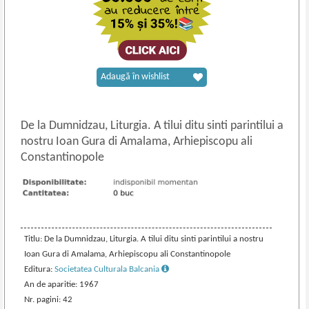
Adaugă în wishlist
De la Dumnidzau, Liturgia. A tilui ditu sinti parintilui a
nostru Ioan Gura di Amalama, Arhiepiscopu ali
Constantinopole
Titlu: De la Dumnidzau, Liturgia. A tilui ditu sinti parintilui a nostru
Ioan Gura di Amalama, Arhiepiscopu ali Constantinopole
Editura:
Societatea Culturala Balcania
An de aparitie: 1967
Nr. pagini: 42