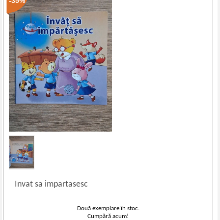
-35%
Invat sa impartasesc
Două exemplare în stoc.
Cumpără acum!