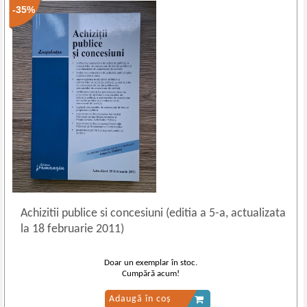
-35%
Achizitii publice si concesiuni (editia a 5
-
a, actualizata
la 18 februarie 2011)
Doar un exemplar în stoc.
Cumpără acum!
Adaugă în coș