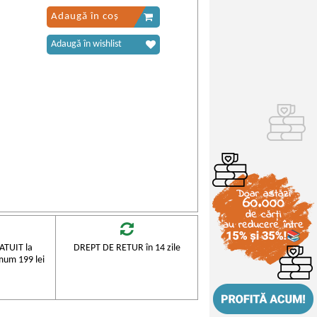
Adaugă în coș
Adaugă în wishlist
TUIT la
DREPT DE RETUR în 14 zile
mum 199 lei