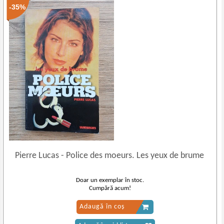
-35%
Pierre Lucas
-
Police des moeurs. Les yeux de brume
Doar un exemplar în stoc.
Cumpără acum!
Adaugă în coș