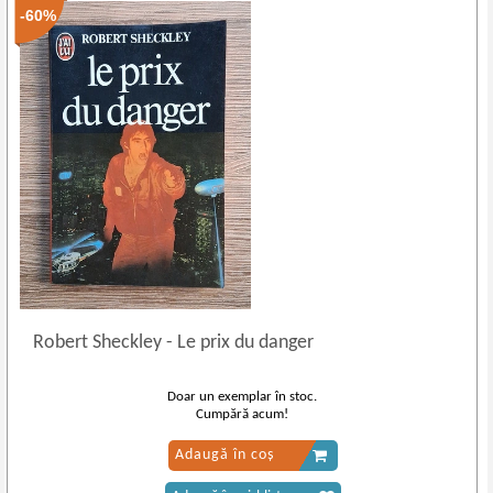
-60%
Robert Sheckley
-
Le prix du danger
Doar un exemplar în stoc.
Cumpără acum!
Adaugă în coș