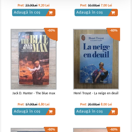
Pret:
23,00Lei
9,20
Lei
Pret:
10,00Lei
7,00
Lei
Adaugă în coș
Adaugă în coș
-60%
-60%
Jack D. Hunter - The blue max
Henri Troyat - La neige en deuil
Pret:
17,00Lei
6,80
Lei
Pret:
20,00Lei
8,00
Lei
Adaugă în coș
Adaugă în coș
-60%
-60%