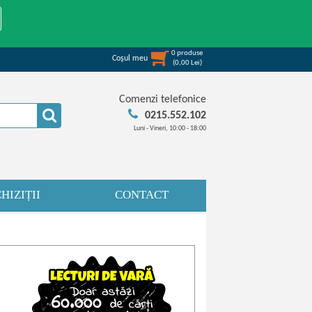
0
produse
Coşul meu
(
0,00
Lei
)
Comenzi telefonice
0215.552.102
Luni - Vineri, 10:00 - 18:00
HIZIȚII
CONTACT