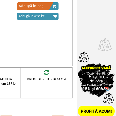
Adaugă în coș
Adaugă în wishlist
TUIT la
DREPT DE RETUR în 14 zile
mum 199 lei