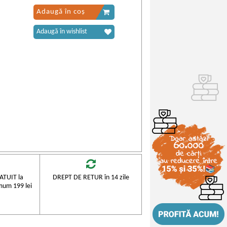
Adaugă în coș
Adaugă în wishlist
TUIT la
DREPT DE RETUR în 14 zile
mum 199 lei