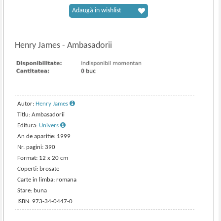
Adaugă în wishlist
Henry James
-
Ambasadorii
Autor:
Henry James
Titlu: Ambasadorii
Editura:
Univers
An de aparitie: 1999
Nr. pagini: 390
Format: 12 x 20 cm
Coperti: brosate
Carte in limba: romana
Stare: buna
ISBN: 973-34-0447-0