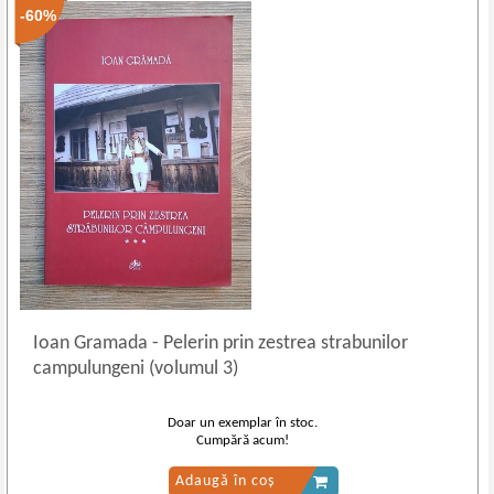
-60%
Ioan Gramada
-
Pelerin prin zestrea strabunilor
campulungeni (volumul 3)
Doar un exemplar în stoc.
Cumpără acum!
Adaugă în coș