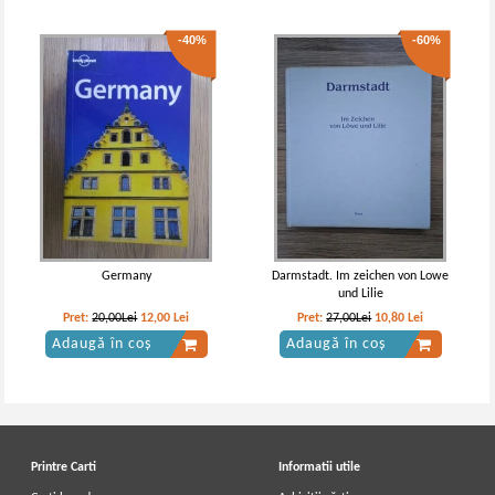
-40%
-60%
Germany
Darmstadt. Im zeichen von Lowe
und Lilie
Pret:
20,00Lei
12,00
Lei
Pret:
27,00Lei
10,80
Lei
Adaugă în coș
Adaugă în coș
Printre Carti
Informatii utile