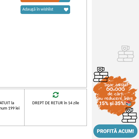
Adaugă în wishlist
TUIT la
DREPT DE RETUR în 14 zile
mum 199 lei