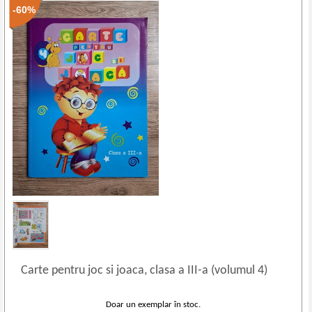
-60%
Carte pentru joc si joaca, clasa a III
-
a (volumul 4)
Doar un exemplar în stoc.