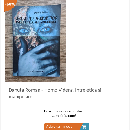
-60%
Danuta Roman
-
Homo Videns. Intre etica si
manipulare
Doar un exemplar în stoc.
Cumpără acum!
Adaugă în coș