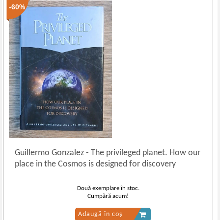
-60%
Guillermo Gonzalez
-
The privileged planet. How our
place in the Cosmos is designed for discovery
Două exemplare în stoc.
Cumpără acum!
Adaugă în coș