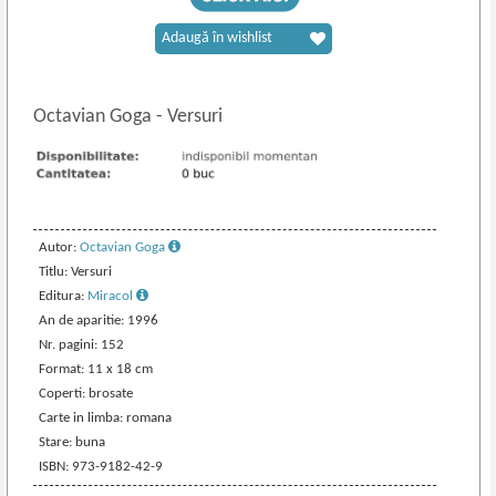
Adaugă în wishlist
Octavian Goga
-
Versuri
Autor:
Octavian Goga
Titlu: Versuri
Editura:
Miracol
An de aparitie: 1996
Nr. pagini: 152
Format: 11 x 18 cm
Coperti: brosate
Carte in limba: romana
Stare: buna
ISBN: 973-9182-42-9