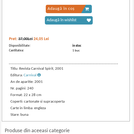
Adaugă în coș
Adaugă în wishlist
Pret:
37,00Lei
24,05
Lei
Disponibilitate:
in stoc
Cantitatea:
1 buc
Titlu: Revista Carnival Spirit, 2001
Editura:
Carnival
An de aparitie: 2001
Nr. pagini: 240
Format: 22 x 28 cm
Coperti: cartonate si supracoperta
Carte in limba: engleza
Stare: buna
Produse din aceeasi categorie