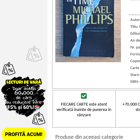
Autor
Titlu:
Editu
An de
Nr. pa
Forma
Coper
Carte 
Stare
ISBN:
FIECARE CARTE este atent
+70.000 C
verificată înainte de punerea în
st
vânzare
Produse din aceeasi categorie