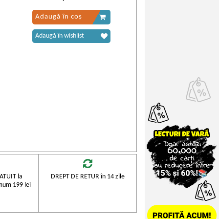
Adaugă în coș
Adaugă în wishlist
TUIT la
DREPT DE RETUR în 14 zile
mum 199 lei