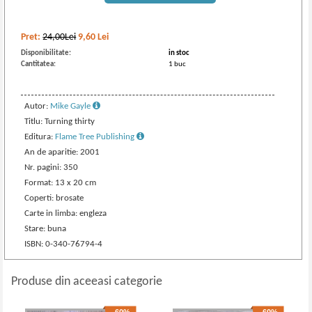
Pret:
24,00Lei
9,60
Lei
Disponibilitate:
in stoc
Cantitatea:
1 buc
Autor:
Mike Gayle
Titlu: Turning thirty
Editura:
Flame Tree Publishing
An de aparitie: 2001
Nr. pagini: 350
Format: 13 x 20 cm
Coperti: brosate
Carte in limba: engleza
Stare: buna
ISBN: 0-340-76794-4
Produse din aceeasi categorie