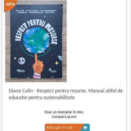
-60%
Diana Calin
-
Respect pentru resurse. Manual altfel de
educatie pentru sustenabilitate
Doar un exemplar în stoc.
Cumpără acum!
Adaugă în coș