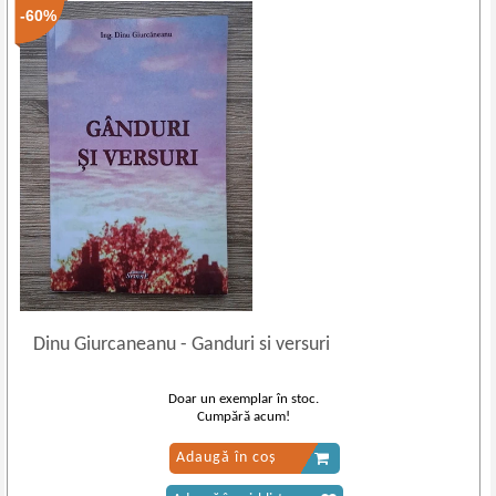
-60%
Dinu Giurcaneanu
-
Ganduri si versuri
Doar un exemplar în stoc.
Cumpără acum!
Adaugă în coș