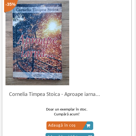
-35%
Cornelia Timpea Stoica
-
Aproape iarna...
Doar un exemplar în stoc.
Cumpără acum!
Adaugă în coș