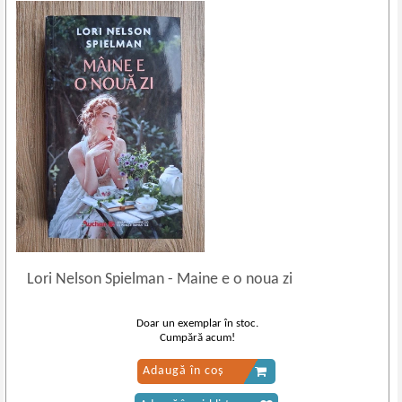
Lori Nelson Spielman
-
Maine e o noua zi
Doar un exemplar în stoc.
Cumpără acum!
Adaugă în coș